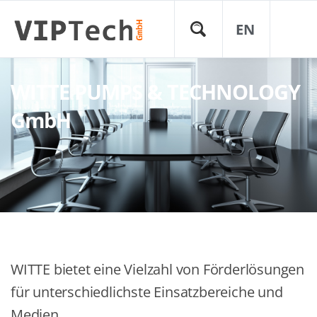
EN
WITTE PUMPS & TECHNOLOGY
GmbH
WITTE bietet eine Vielzahl von Förderlösungen
für unterschiedlichste Einsatzbereiche und
Medien.