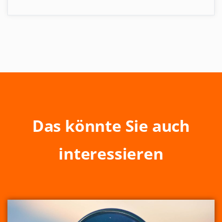
Das könnte Sie auch
interessieren