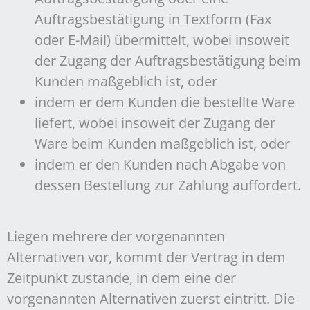
Auftragsbestätigung in Textform (Fax
oder E-Mail) übermittelt, wobei insoweit
der Zugang der Auftragsbestätigung beim
Kunden maßgeblich ist, oder
indem er dem Kunden die bestellte Ware
liefert, wobei insoweit der Zugang der
Ware beim Kunden maßgeblich ist, oder
indem er den Kunden nach Abgabe von
dessen Bestellung zur Zahlung auffordert.
Liegen mehrere der vorgenannten
Alternativen vor, kommt der Vertrag in dem
Zeitpunkt zustande, in dem eine der
vorgenannten Alternativen zuerst eintritt. Die