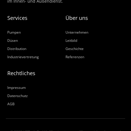
im Innen- und Außendienst.
Services
Über uns
Pumpen
Unternehmen
Düsen
Leitbild
Distribution
Geschichte
Industrievertretung
Referenzen
Rechtliches
Impressum
Datenschutz
AGB