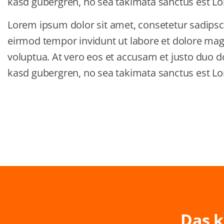
kasd gubergren, no sea takimata sanctus est Lo
Lorem ipsum dolor sit amet, consetetur sadipsc
eirmod tempor invidunt ut labore et dolore ma
voluptua. At vero eos et accusam et justo duo do
kasd gubergren, no sea takimata sanctus est Lo
Das k