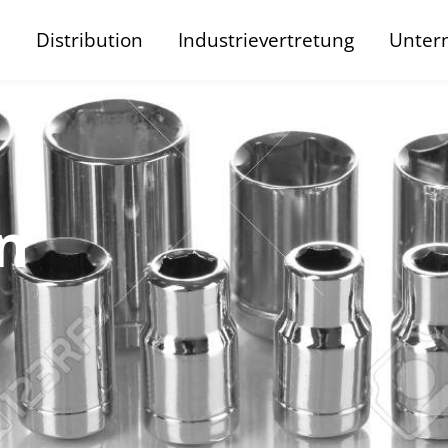
n
Distribution
Industrievertretung
Unter
n