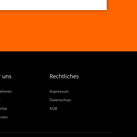
 uns
Rechtliches
nehmen
Impressum
d
Datenschutz
chte
AGB
nzen