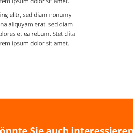
rem ipsum dolor sit amet.
ing elitr, sed diam nonumy
gna aliquyam erat, sed diam
lores et ea rebum. Stet clita
rem ipsum dolor sit amet.
önnte Sie auch interessiere