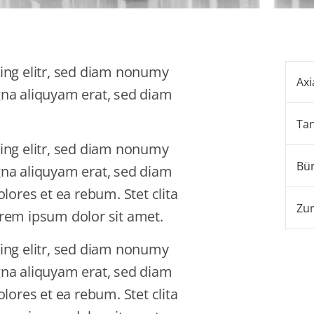
ing elitr, sed diam nonumy
Axi
gna aliquyam erat, sed diam
Tan
ing elitr, sed diam nonumy
Bü
gna aliquyam erat, sed diam
lores et ea rebum. Stet clita
Zu
rem ipsum dolor sit amet.
ing elitr, sed diam nonumy
gna aliquyam erat, sed diam
lores et ea rebum. Stet clita