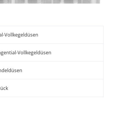
al-Vollkegeldüsen
gential-Vollkegeldüsen
ndeldüsen
rück