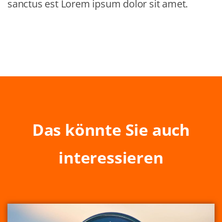
sanctus est Lorem ipsum dolor sit amet.
Das könnte Sie auch
interessieren