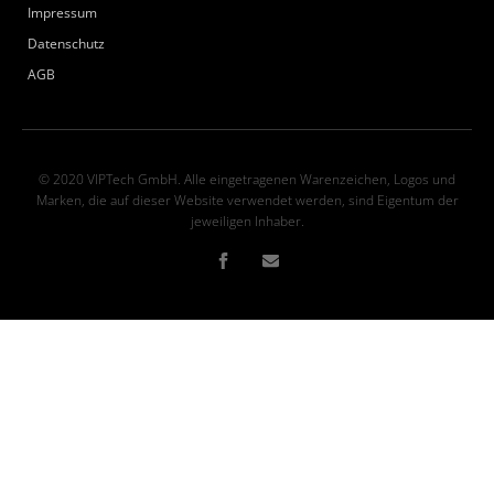
Impressum
Datenschutz
AGB
© 2020 VIPTech GmbH. Alle eingetragenen Warenzeichen, Logos und
Marken, die auf dieser Website verwendet werden, sind Eigentum der
jeweiligen Inhaber.