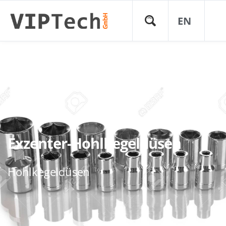
Exzenter-
EN
Hohlkegeldüse
Exzenter-Hohlkegeldüsen
Hohlkegeldüsen