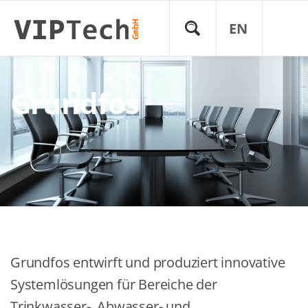
EN
Grundfos
Grundfos entwirft und produziert innovative
Systemlösungen für Bereiche der
Trinkwasser-, Abwasser- und