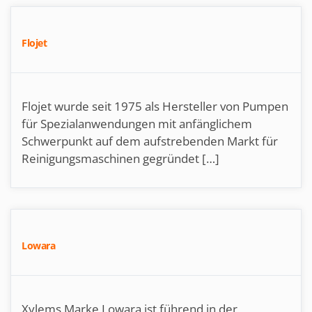
Flojet
Flojet wurde seit 1975 als Hersteller von Pumpen
für Spezialanwendungen mit anfänglichem
Schwerpunkt auf dem aufstrebenden Markt für
Reinigungsmaschinen gegründet […]
Lowara
Xylems Marke Lowara ist führend in der