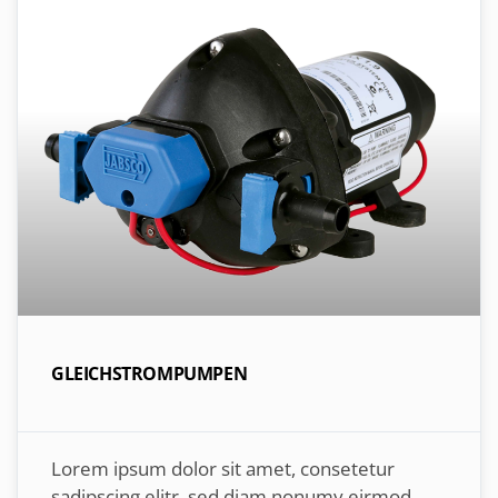
GLEICHSTROMPUMPEN
Lorem ipsum dolor sit amet, consetetur
sadipscing elitr, sed diam nonumy eirmod