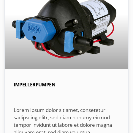
IMPELLERPUMPEN
Lorem ipsum dolor sit amet, consetetur
sadipscing elitr, sed diam nonumy eirmod
tempor invidunt ut labore et dolore magna
aliquyam erat, sed diam voluptua.